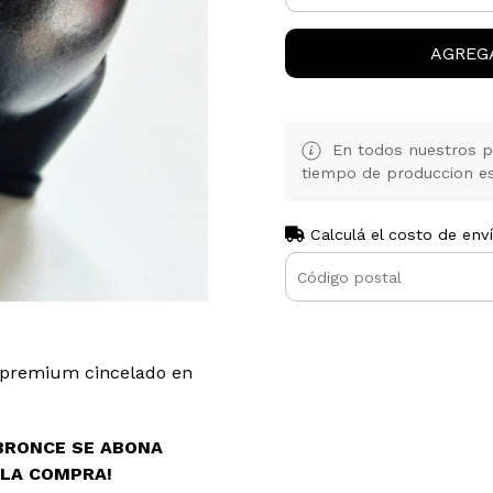
AGREG
En todos nuestros pr
tiempo de produccion es 
Calculá el costo de env
l premium cincelado en
 BRONCE SE ABONA
 LA COMPRA!