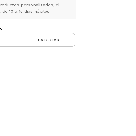
oductos personalizados, el
de 10 a 15 dias hábiles.
ío
CALCULAR