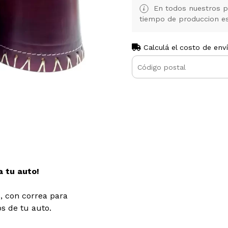
En todos nuestros pr
tiempo de produccion es 
Calculá el costo de env
a tu auto!
, con correa para
s de tu auto.