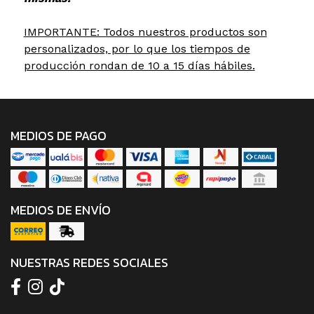
IMPORTANTE: Todos nuestros productos son
personalizados, por lo que los tiempos de
producción rondan de 10 a 15 días hábiles.
MEDIOS DE PAGO
MEDIOS DE ENVÍO
NUESTRAS REDES SOCIALES