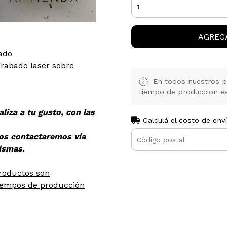
AGREG
ado
rabado laser sobre
En todos nuestros pr
tiempo de produccion es 
aliza a tu gusto, con las
Calculá el costo de env
nos contactaremos vía
ismas.
roductos son
tiempos de producción