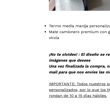
Termo media manija personaliz
Mate camionero premium con g
virola
¡No te olvides! : El diseño se re
imágenes que desees
Una vez finalizada la compra, 
mail para que nos envíes las m
IMPORTANTE: Todos nuestros p
personalizados, por lo que los 
rondan de 10 a 15 días hábiles.